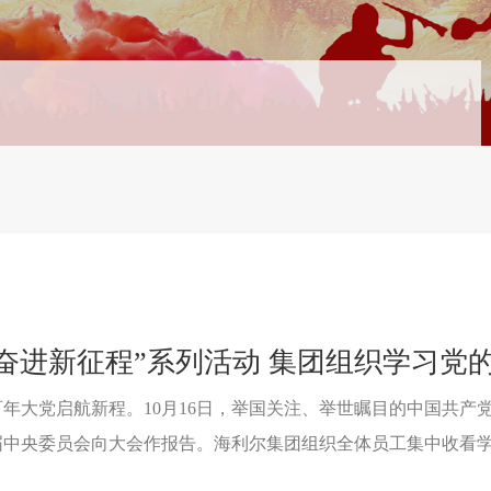
 奋进新征程”系列活动 集团组织学习党
年大党启航新程。10月16日，举国关注、举世瞩目的中国共产
届中央委员会向大会作报告。海利尔集团组织全体员工集中收看