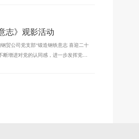
意志》观影活动
钢贸公司党支部“锻造钢铁意志 喜迎二十
不断增进对党的认同感，进一步发挥党员