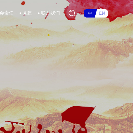
会责任
党建
联系我们
中
EN