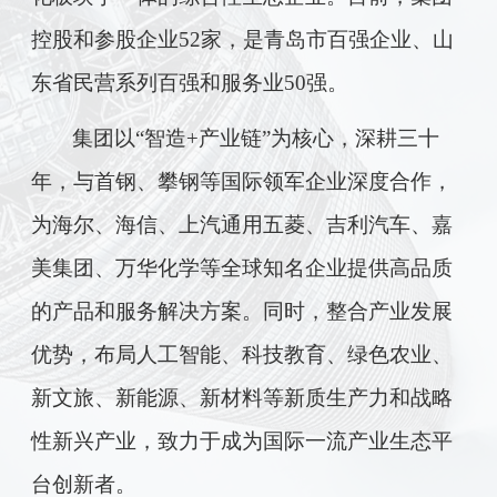
控股和参股企业52家，是青岛市百强企业、山
东省民营系列百强和服务业50强。
集团以
“智造+产业链”为核心，深耕三十
年，
与首钢、攀钢等国际领军企业深度合作，
为海尔、海信、上汽通用五菱、吉利汽车、嘉
美集团、
万华化学
等
全球知名企业
提供高品质
的产品和服务解决方案。同时，整合产业发展
优势，布局人工智能
、科技教育、绿色农业、
新文旅、新能源、新材料等新质生产力和战略
性新兴产业，致力于成为国际一流产业生态平
台创新者。