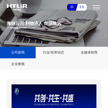
中
EN
海纳百川 利物济人 尔信致远
海纳百川 利物济人 尔信致远
海纳百川 利物济人 尔信致远
公司新闻
行业/投资动态
全媒体矩阵
企业微视