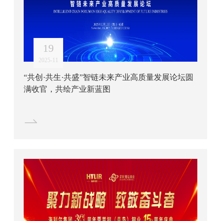
19
2025-11
“共创·共生·共盛”智链未来产业高质量发展论坛圆
满收官，共绘产业新蓝图