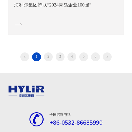
海利尔集团蝉联“2024青岛企业100强”
«
1
2
3
4
5
6
»
全国咨询电话
+86-0532-86685990